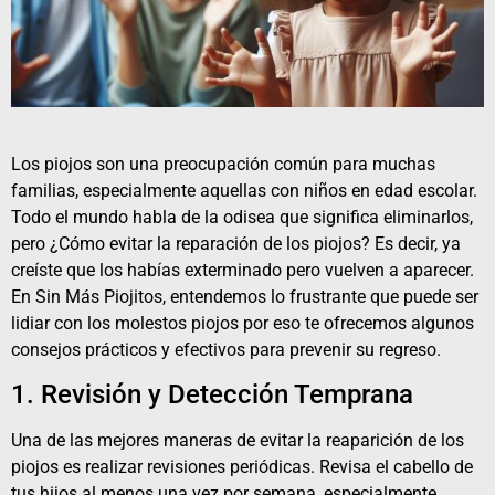
Los
piojos
son una preocupación común para muchas
familias, especialmente aquellas con niños en edad escolar.
Todo el mundo habla de la odisea que significa eliminarlos,
pero ¿Cómo evitar la reparación de los piojos? Es decir, ya
creíste que los habías exterminado pero vuelven a aparecer.
En Sin Más Piojitos, entendemos lo frustrante que puede ser
lidiar con los molestos piojos por eso te ofrecemos algunos
consejos prácticos y efectivos para prevenir su regreso.
1. Revisión y Detección Temprana
Una de las mejores maneras de evitar la reaparición de los
piojos es realizar revisiones periódicas. Revisa el cabello de
tus hijos al menos una vez por semana, especialmente