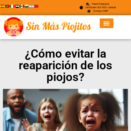
Hazte Franquicia
Certificado ISO 9001 calidad
Consejos SMP
¿Cómo evitar la
reaparición de los
piojos?