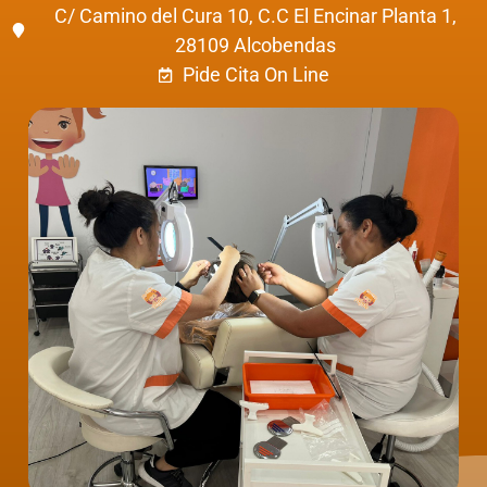
C/ Camino del Cura 10, C.C El Encinar Planta 1,
28109 Alcobendas
Pide Cita On Line