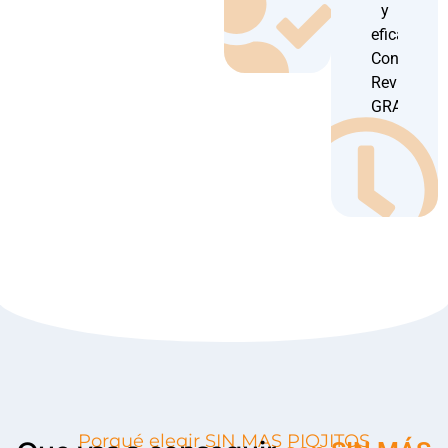
y
eficaz.
Con
Revisión
GRATUITA
Porqué elegir SIN MAS PIOJITOS