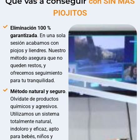
Que vas a conseguir
con SIN MÁS
PIOJITOS
Eliminación 100 %
garantizada
. En una sola
sesión acabamos con
piojos y liendres. Nuestro
método asegura que no
queden restos, y
ofrecemos seguimiento
para tu tranquilidad.
Método natural y seguro
.
Olvídate de productos
químicos y agresivos.
Utilizamos un sistema
totalmente natural,
indoloro y eficaz, apto
para bebés, niños y