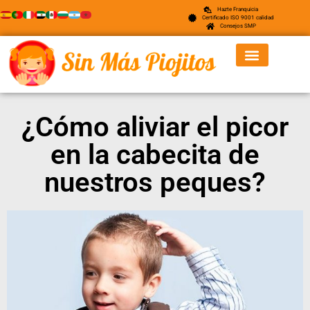
Hazte Franquicia
Certificado ISO 9001 calidad
Consejos SMP
¿Cómo aliviar el picor
en la cabecita de
nuestros peques?