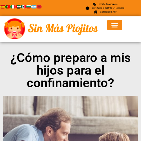
Hazte Franquicia
Certificado ISO 9001 calidad
Consejos SMP
¿Cómo preparo a mis
hijos para el
confinamiento?