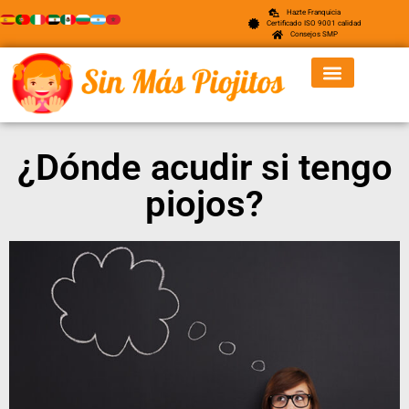
Hazte Franquicia
Certificado ISO 9001 calidad
Consejos SMP
¿Dónde acudir si tengo
piojos?