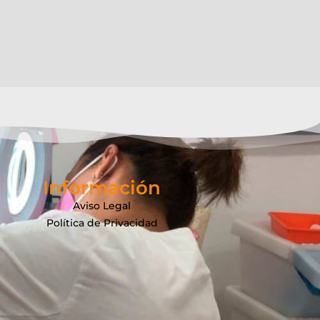
Información
Aviso Legal
Política de Privacidad