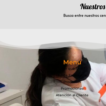
Nuestros
Busca entre nuestros cen
Menú
¿Por qué SMP?
Hazte Franquicia
Productos
Promociones
Atención al Cliente