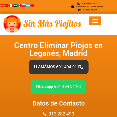
Hazte Franquicia
Certificado ISO 9001 calidad
Consejos SMP
Centro Eliminar Piojos en
Leganés, Madrid
LLAMÁMOS 601 404 011
Whatsapp 601 404 011
Datos de Contacto
912 282 490