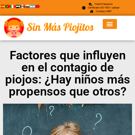
Hazte Franquicia
Certificado ISO 9001 calidad
Consejos SMP
Factores que influyen
en el contagio de
piojos: ¿Hay niños más
propensos que otros?