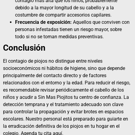
contagio más alta que los niños, probablemente
debido a la mayor longitud de su cabello y a la
costumbre de compartir accesorios capilares.
Frecuencia de exposición:
Aquellos que conviven con
personas infestadas tienen un riesgo mayor, sobre
todo si no se toman medidas preventivas.
Conclusión
El contagio de piojos no distingue entre niveles
socioeconómicos ni hábitos de higiene, sino que depende
principalmente del contacto directo y de factores
relacionados con el entorno y la edad. Para reducir el riesgo,
es recomendable revisar periódicamente el cabello de los
niños y acudir a
Sin Mas Piojitos
tu centro de confianza. La
detección temprana y el tratamiento adecuado son clave
para controlar la propagación y evitar brotes en espacios
escolares. Nuestro personal está preparado para guiarte en
la erradicación definitiva de los piojos en tu hogar en el
colegio. Agenda tu cita
aquí.