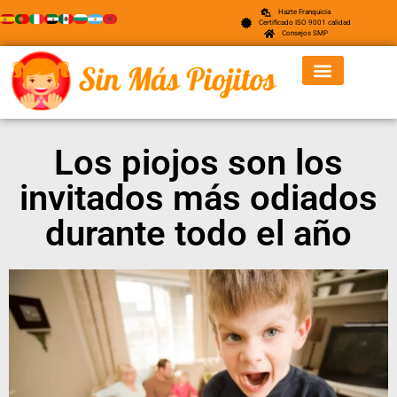
Hazte Franquicia
Certificado ISO 9001 calidad
Consejos SMP
Los piojos son los
invitados más odiados
durante todo el año