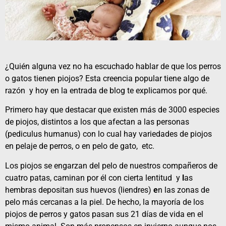
¿Quién alguna vez no ha escuchado hablar de que los perros
o gatos tienen piojos? Esta creencia popular tiene algo de
razón y hoy en la entrada de blog te explicamos por qué.
Primero hay que destacar que existen más de 3000 especies
de piojos, distintos a los que afectan a las personas
(pediculus humanus) con lo cual hay variedades de piojos
en pelaje de perros, o en pelo de gato, etc.
Los piojos se engarzan del pelo de nuestros compañeros de
cuatro patas, caminan por él con cierta lentitud y
l
as
hembras depositan sus huevos (liendres)
e
n las zonas de
pelo más cercanas a la piel. De hecho, la mayoría de los
piojos de perros y gatos pasan sus 21 días de vida en el