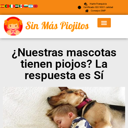
Hazte Franquicia
Certificado ISO 9001 calidad
Consejos SMP
¿Nuestras mascotas
tienen piojos? La
respuesta es Sí