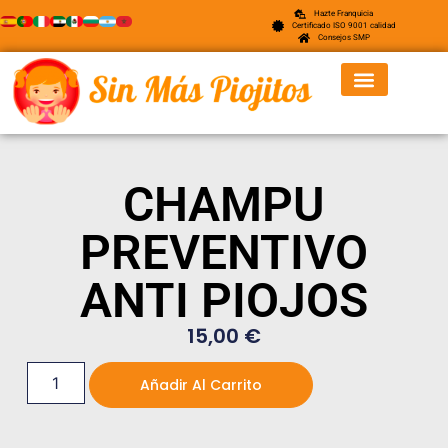
Hazte Franquicia
Certificado ISO 9001 calidad
Consejos SMP
CHAMPU
PREVENTIVO
ANTI PIOJOS
15,00
€
Añadir Al Carrito