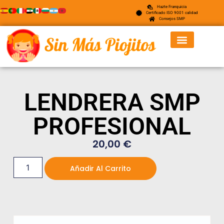
Hazte Franquicia
Certificado ISO 9001 calidad
Consejos SMP
LENDRERA SMP
PROFESIONAL
20,00
€
Añadir Al Carrito