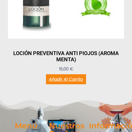
LOCIÓN PREVENTIVA ANTI PIOJOS (AROMA
MENTA)
15,00
€
Añadir Al Carrito
Menú
Nuestros
Informaci