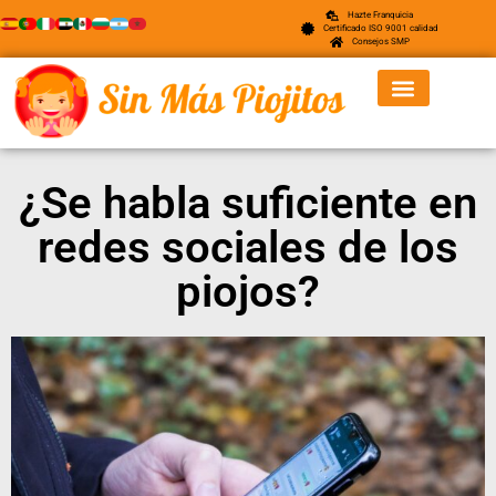
Hazte Franquicia
Certificado ISO 9001 calidad
Consejos SMP
¿Se habla suficiente en
redes sociales de los
piojos?