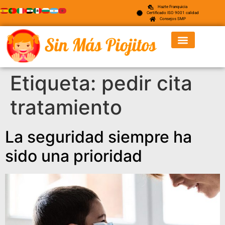
Hazte Franquicia
Certificado ISO 9001 calidad
Consejos SMP
Etiqueta:
pedir cita
tratamiento
La seguridad siempre ha
sido una prioridad