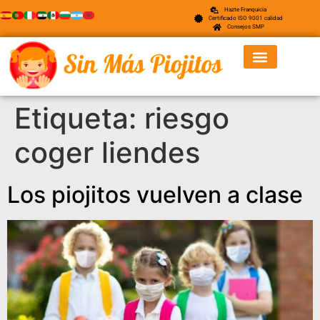
Hazte Franquicia
Certificado ISO 9001 calidad
Consejos SMP
Etiqueta:
riesgo
coger liendes
Los piojitos vuelven a clase