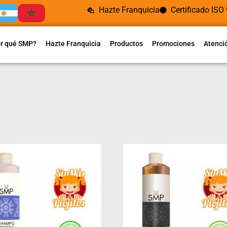
Hazte Franquicia
Certificado ISO
r qué SMP?
Hazte Franquicia
Productos
Promociones
Atenció