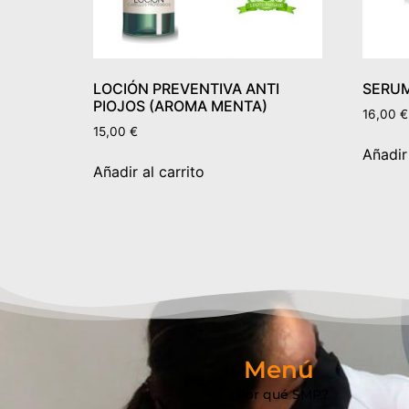
LOCIÓN PREVENTIVA ANTI
SERUM
PIOJOS (AROMA MENTA)
16,00
€
15,00
€
Añadir 
Añadir al carrito
Menú
¿Por qué SMP?