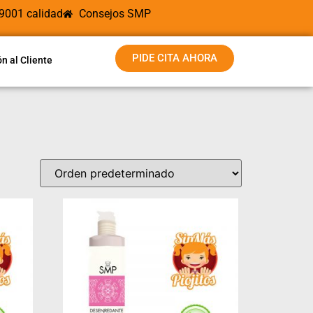
 9001 calidad
Consejos SMP
PIDE CITA AHORA
n al Cliente