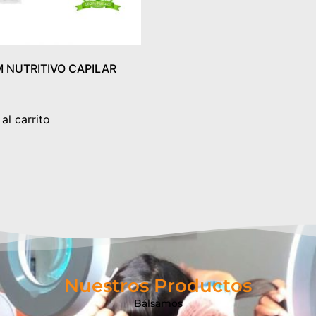
 NUTRITIVO CAPILAR
al carrito
Nuestros Productos
Bálsamos