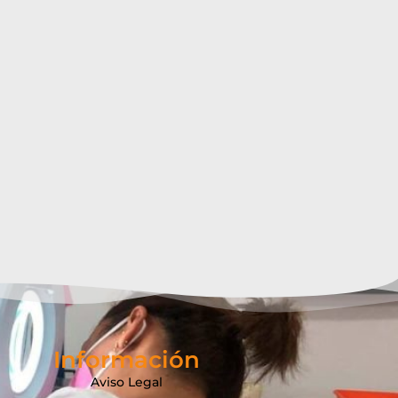
Información
Aviso Legal